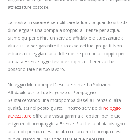
attrezzature costose.
La nostra missione è semplificare la tua vita quando si tratta
di noleggiare una pompa a scoppio a Firenze per acqua.
Siamo qui per offrirti un servizio affidabile e attrezzature di
alta qualità per garantire il successo dei tuoi progetti. Non
esitare a noleggiare una delle nostre pompe a scoppio per
acqua a Firenze oggi stesso e scopri la differenza che
possono fare nel tuo lavoro.
Noleggio Motopompe Diesel a Firenze: La Soluzione
Affidabile per le Tue Esigenze di Pompaggio
Se stai cercando una motopompa diesel a Firenze di alta
qualità, sei nel posto giusto. Il nostro servizio di
noleggio
attrezzature
offre una vasta gamma di opzioni per le tue
esigenze di pompaggio a Firenze. Sia che tu abbia bisogno di
una motopompa diesel usata o di una motopompa diesel
nuova, siamo qui per soddisfare le tue necessità.