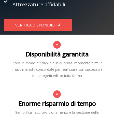
Attrezzature affidabili
VERIFICA DISPONIBILITÀ
Disponibilità garantita
Ricevi in modo affidabile e in qualsiasi momento tutte le
macchine edili concordate per realizzare con successo i
tuoi progetti edili in tutta Roma
Enorme risparmio di tempo
Semplifica l'approvvigionamento e la gestione delle