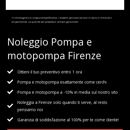
* L’immagine è a scopo esemplificativo, i modelli possono variare in base a richieste e
disponibilità. La qualità del prodotto è sempre garantita!
Noleggio Pompa e
motopompa Firenze
Ottieni il tuo preventivo entro 1 ora
Pompa e motopompa esattamente come cerchi
Pompa e motopompa a -10% in media sul nostro sito
Noleggia a Firenze solo quando ti serve, al resto
pensiamo noi
Garanzia di soddisfazione al 100% per te come cliente!