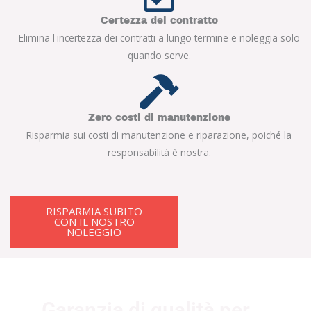
Certezza del contratto
Elimina l'incertezza dei contratti a lungo termine e noleggia solo
quando serve.
Zero costi di manutenzione
Risparmia sui costi di manutenzione e riparazione, poiché la
responsabilità è nostra.
RISPARMIA SUBITO
CON IL NOSTRO
NOLEGGIO
Garanzia di qualità per