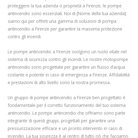
proteggere la tua azienda o proprietà a Firenze, le pompe
antincendio sono essenziali. Noi di [Nome della tua azienda]
siamo qui per offrirti una gamma di soluzioni di pompa
antincendio a Firenze per garantire la massima protezione
contro gli incendi.
Le pompe antincendio a Firenze svolgono un ruolo vitale nel
sistema di sicurezza contro gli incendi. Le nostre motopompe
antincendio sono progettate per garantire un flusso d’acqua
costante e potente in caso di emergenza a Firenze. Affidabilità
e prestazioni di alto livello sono la nostra promessa.
Un gruppo di pompe antincendio a Firenze ben progettato è
fondamentale per il corretto funzionamento del tuo sistema
antincendio. Le pompe antincendio che offriamo sono parte
integrante di questi gruppi, progettati per garantire una
pressurizzazione efficace e un pronto intervento in caso di
incendio. La tua sicurezza è al centro di tutto ciò che facciamo.