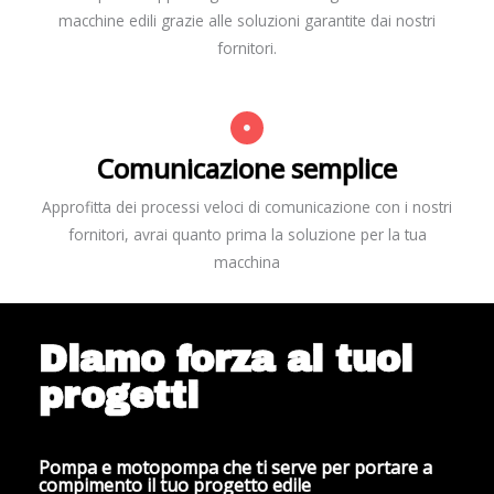
macchine edili grazie alle soluzioni garantite dai nostri
fornitori.
Comunicazione semplice
Approfitta dei processi veloci di comunicazione con i nostri
fornitori, avrai quanto prima la soluzione per la tua
macchina
Diamo forza ai tuoi
progetti
Pompa e motopompa che ti serve per portare a
compimento il tuo progetto edile