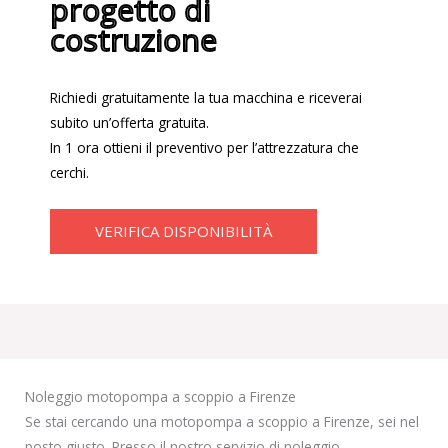
progetto di
costruzione
Richiedi gratuitamente la tua macchina e riceverai
subito un’offerta gratuita.
In 1 ora ottieni il preventivo per l’attrezzatura che
cerchi.
VERIFICA DISPONIBILITÀ
Noleggio motopompa a scoppio a Firenze
Se stai cercando una motopompa a scoppio a Firenze, sei nel
posto giusto. Presso il nostro servizio di noleggio