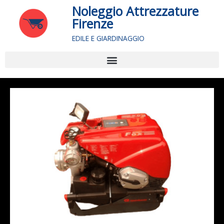
Vai
Noleggio Attrezzature
al
Firenze
contenuto
EDILE E GIARDINAGGIO
Menu