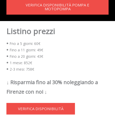
VERIFICA DISPONIBILITÀ POMPA E
MOTOPOMPA
Listino prezzi
Fno a 5 giorni: 60€
Fino a 11 giorni: 49€
Fino a 20 giorni: 43€
1 mese: 852€
2-3 mesi: 758€
↓ Risparmia fino al 30% noleggiando a
Firenze con noi ↓
VERIFICA DISPONIBILITÀ