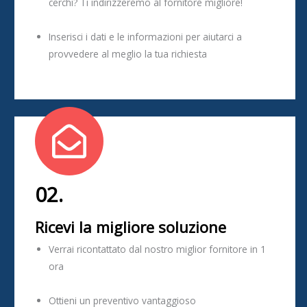
cerchi? Ti indirizzeremo al fornitore migliore!
Inserisci i dati e le informazioni per aiutarci a
provvedere al meglio la tua richiesta
02.
Ricevi la migliore soluzione
Verrai ricontattato dal nostro miglior fornitore in 1
ora
Ottieni un preventivo vantaggioso