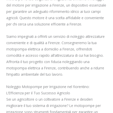
del motore per irrigazione a Firenze, un dispositivo essenziale
per garantire un adeguato rifornimento idrico ai tuoi campi
agricoli. Questo motore è una scelta affidabile e conveniente
per chi cerca una soluzione efficiente a Firenze.
Siamo impegnati a offrirti un servizio di noleggio attrezzature
conveniente e di qualità a Firenze. Consegneremo la tua
motopompa elettrica a domicilio a Firenze, offrendoti
comodità e accesso rapido all’attrezzatura di cui hai bisogno.
Affronta il tuo progetto con fiducia noleggiando una
motopompa elettrica a Firenze, contribuendo anche a ridurre
l’impatto ambientale del tuo lavoro.
Noleggio Motopompe per Irrigazione nel fiorentino:
L’Efficienza per il Tuo Successo Agricolo
Sei un agricoltore o un coltivatore a Firenze e desideri
migliorare il tuo sistema di irrigazione? Le motopompe per
irrigazione sono strumenti fondamentali per garantire un