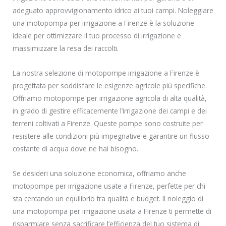
adeguato approvvigionamento idrico ai tuoi campi. Noleggiare
una motopompa per irrigazione a Firenze è la soluzione
ideale per ottimizzare il tuo processo di irrigazione e
massimizzare la resa dei raccolti.
La nostra selezione di motopompe irrigazione a Firenze è
progettata per soddisfare le esigenze agricole più specifiche.
Offriamo motopompe per irrigazione agricola di alta qualità,
in grado di gestire efficacemente l’irrigazione dei campi e dei
terreni coltivati a Firenze. Queste pompe sono costruite per
resistere alle condizioni più impegnative e garantire un flusso
costante di acqua dove ne hai bisogno.
Se desideri una soluzione economica, offriamo anche
motopompe per irrigazione usate a Firenze, perfette per chi
sta cercando un equilibrio tra qualità e budget. Il noleggio di
una motopompa per irrigazione usata a Firenze ti permette di
risparmiare senza sacrificare l’efficienza del tuo sistema di