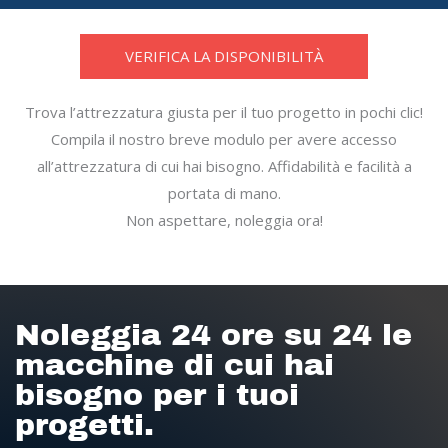
VERIFICA LA DISPONIBILITÀ
Trova l’attrezzatura giusta per il tuo progetto in pochi clic!
Compila il nostro breve modulo per avere accesso
all’attrezzatura di cui hai bisogno. Affidabilità e facilità a
portata di mano.
Non aspettare, noleggia ora!
Noleggia 24 ore su 24 le
macchine di cui hai
bisogno per i tuoi
progetti.