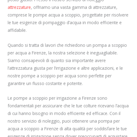
attrezzature
, offriamo una vasta gamma di attrezzature,
comprese le pompe acqua a scoppio, progettate per risolvere
le tue esigenze di pompaggio d’acqua in modo efficiente e
affidabile.
Quando si tratta di lavori che richiedono un pompa a scoppio
per acqua a Firenze, la nostra selezione è ineguagliabile.
Siamo consapevoli di quanto sia importante avere
l’attrezzatura giusta per l’irrigazione e altre applicazioni, e le
nostre pompe a scoppio per acqua sono perfette per
garantire un flusso costante e potente.
Le pompe a scoppio per irrigazione a Firenze sono
fondamentali per assicurare che le tue colture ricevano l’acqua
di cui hanno bisogno in modo efficiente ed efficace. Con il
nostro servizio di noleggio, puoi ottenere una pompa per
acqua a scoppio a Firenze di alta qualità per soddisfare le tue
esigenze di irrigazione senza dover preoccuparti di acquistare