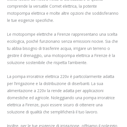
comprende la versatile Comet elettrica, la potente
motopompa elettrica e molte altre opzioni che soddisferanno
le tue esigenze specifiche.
Le motopompe elettriche a Firenze rappresentano una scelta
ecologica, poiché funzionano senza emissioni nocive. Sia che
tu abbia bisogno di trasferire acqua, irrigare un terreno o
gestire il drenaggio, una motopompa elettrica a Firenze è la
soluzione sostenibile che rispetta l’ambiente.
La pompa irroratrice elettrica 220v è particolarmente adatta
per l’irrigazione e la distribuzione di diserbanti. La sua
alimentazione a 220v la rende adatta per applicazioni
domestiche ed agricole. Noleggiando una pompa irroratrice
elettrica a Firenze, puoi essere sicuro di ottenere una
soluzione di qualità che semplificherà il tuo lavoro.
Inoltre, per le tue esigenze di irrigazione, offriamo il noleggio