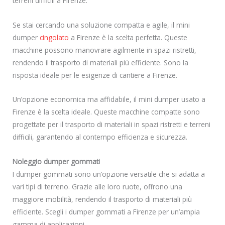
terreni difficili a Firenze.
Se stai cercando una soluzione compatta e agile, il mini
dumper
cingolato
a Firenze è la scelta perfetta. Queste
macchine possono manovrare agilmente in spazi ristretti,
rendendo il trasporto di materiali più efficiente. Sono la
risposta ideale per le esigenze di cantiere a Firenze.
Un’opzione economica ma affidabile, il mini dumper usato a
Firenze è la scelta ideale. Queste macchine compatte sono
progettate per il trasporto di materiali in spazi ristretti e terreni
difficili, garantendo al contempo efficienza e sicurezza.
Noleggio dumper gommati
I dumper gommati sono un’opzione versatile che si adatta a
vari tipi di terreno. Grazie alle loro ruote, offrono una
maggiore mobilità, rendendo il trasporto di materiali più
efficiente. Scegli i dumper gommati a Firenze per un’ampia
gamma di applicazioni.