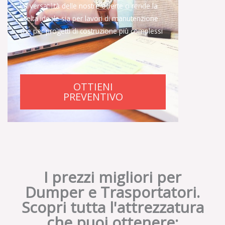
La versatilità delle nostre offerte ci rende la
scelta ideale sia per lavori di manutenzione
che per progetti di costruzione più complessi
OTTIENI
PREVENTIVO
I prezzi migliori per
Dumper e Trasportatori.
Scopri tutta l'attrezzatura
che puoi ottenere: