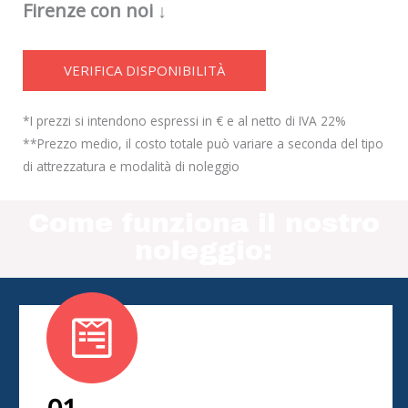
Firenze con noi ↓
VERIFICA DISPONIBILITÀ
*I prezzi si intendono espressi in € e al netto di IVA 22%
**Prezzo medio, il costo totale può variare a seconda del tipo
di attrezzatura e modalità di noleggio
Come funziona il nostro
noleggio: