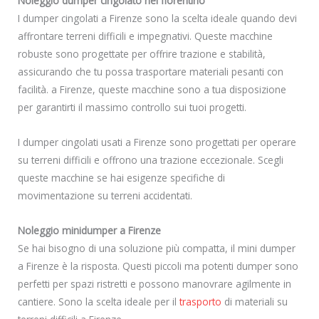
Noleggio dumper cingolato nel fiorentino
I dumper cingolati a Firenze sono la scelta ideale quando devi
affrontare terreni difficili e impegnativi. Queste macchine
robuste sono progettate per offrire trazione e stabilità,
assicurando che tu possa trasportare materiali pesanti con
facilità. a Firenze, queste macchine sono a tua disposizione
per garantirti il massimo controllo sui tuoi progetti.
I dumper cingolati usati a Firenze sono progettati per operare
su terreni difficili e offrono una trazione eccezionale. Scegli
queste macchine se hai esigenze specifiche di
movimentazione su terreni accidentati.
Noleggio minidumper a Firenze
Se hai bisogno di una soluzione più compatta, il mini dumper
a Firenze è la risposta. Questi piccoli ma potenti dumper sono
perfetti per spazi ristretti e possono manovrare agilmente in
cantiere. Sono la scelta ideale per il
trasporto
di materiali su