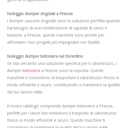
Noleggio dumper cingolati a Firenze
I dumper cassone cingolati sono la soluzione perfetta quando
hai bisogno di una combinazione di capacità di carico e
trazione. a Firenze, queste macchine sono pronte per
affrontare i tuoi progetti più impegnativi con facilità.
Noleggio dumper betoniera nel fiorentino
Se stai cercando una soluzione specifica per il calcestruzzo, i
dumper
betoniera
a Firenze sono la risposta. Queste
macchine ti consentono di trasportare il calcestruzzo fresco in
modo efficiente e sicuro, contribuendo a mantenere la qualità
del tuo lavoro edile.
Il nostro catalogo comprende dumper betoniera a Firenze,
perfetti per i lavori che richiedono il trasporto di calcestruzzo
fresco in modo efficiente e sicuro. Queste macchine ti
consentono di mantenere la qualità del tuo lavoro edile.