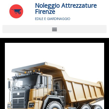
Vai
Noleggio Attrezzature
al
Firenze
contenuto
EDILE E GIARDINAGGIO
Menu