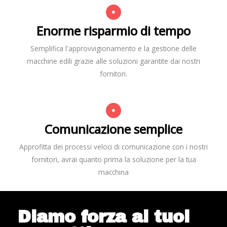
Enorme risparmio di tempo
Semplifica l'approvvigionamento e la gestione delle
macchine edili grazie alle soluzioni garantite dai nostri
fornitori.
Comunicazione semplice
Approfitta dei processi veloci di comunicazione con i nostri
fornitori, avrai quanto prima la soluzione per la tua
macchina
Diamo forza ai tuoi