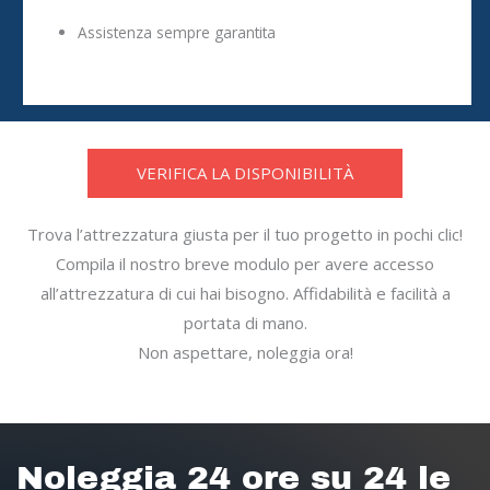
Assistenza sempre garantita
VERIFICA LA DISPONIBILITÀ
Trova l’attrezzatura giusta per il tuo progetto in pochi clic!
Compila il nostro breve modulo per avere accesso
all’attrezzatura di cui hai bisogno. Affidabilità e facilità a
portata di mano.
Non aspettare, noleggia ora!
Noleggia 24 ore su 24 le