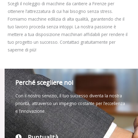
Scegli il noleggio di macchine da cantiere a Firenze per
ottenere l’attrezzatura di cui hai bisogno senza stress.
Forniamo macchine edilizia di alta qualità, garantendo che il
tuo lavoro proceda senza intoppi. La nostra passione è
mettere a tua disposizione macchinari affidabili per rendere il
tuo progetto un successo. Contattaci gratuitamente per
saperne di più!
Perché scegliere noi
Con il nostro servizio, il tuo successo diventa la nostra
priorità, attraverso un impegno costante per l’eccellenza
e l’innovazione.
Puntualità