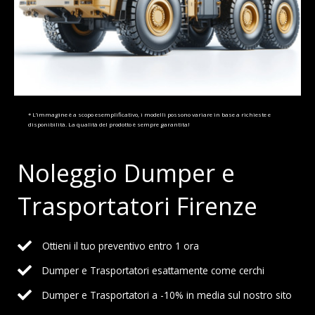
* L’immagine è a scopo esemplificativo, i modelli possono variare in base a richieste e
disponibilità. La qualità del prodotto è sempre garantita!
Noleggio Dumper e
Trasportatori Firenze
Ottieni il tuo preventivo entro 1 ora
Dumper e Trasportatori esattamente come cerchi
Dumper e Trasportatori a -10% in media sul nostro sito