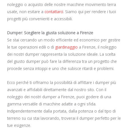
noleggio o acquisto delle nostre macchine movimento terra
usate, non esitare a
contattarci
. Siamo qui per rendere i tuoi
progetti più convenienti e accessibili.
Dumper: Scegliere la giusta soluzione a Firenze
Se stai cercando un modo efficiente ed economico per gestire
le tue operazioni edili o di
giardinaggio
a Firenze, il noleggio
dei nostri dumper rappresenta la soluzione ideale. La scelta
del giusto dumper può fare la differenza tra un progetto che
procede senza intoppi e uno che subisce ritardi e problemi.
Ecco perché ti offriamo la possibilità di affittare i dumper più
avanzati e affidabili direttamente dal nostro sito. Con il
noleggio dei nostri dumper a Firenze, puoi godere di una
gamma versatile di macchine adatte a ogni sfida.
Indipendentemente dalla portata, dalla potenza o dal tipo di
terreno su cui stai lavorando, troverai il dumper perfetto per le
tue esigenze.