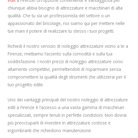
edili
a Firenze! Un’opzione conveniente e vantaggiosa per
chiunque abbia bisogno di attrezzature e macchinari di alta
qualità. Che tu sia un professionista del settore o un
appassionato del bricolage, noi siamo qui per mettere nelle
tue mani il potere di realizzare tu stesso i tuoi progetti.
Richiedi il nostro servizio di noleggio attrezzature vicino a te a
Firenze, mettiamo l’accento sulla comodità e sulla tua
soddisfazione. I nostri prezzi di noleggio attrezzature sono
altamente competitivi, permettendoti di risparmiare senza
compromettere la qualità degli strumenti che utilizzerai per il
tuo progetto edile.
Uno dei vantaggi principali del nostro noleggio di attrezzature
edili a Firenze è l’accesso a una vasta gamma di macchinari
specializzati, sempre tenuti in perfette condizioni. Non dovrai
più preoccuparti di investire in attrezzature costose e
ingombranti che richiedono manutenzione.