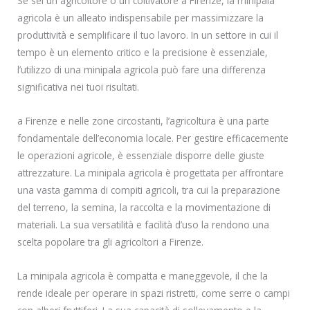
Se sei un agricoltore o un coltivatore a Firenze, la minipala
agricola è un alleato indispensabile per massimizzare la
produttività e semplificare il tuo lavoro. In un settore in cui il
tempo è un elemento critico e la precisione è essenziale,
l’utilizzo di una minipala agricola può fare una differenza
significativa nei tuoi risultati.
a Firenze e nelle zone circostanti, l’agricoltura è una parte
fondamentale dell’economia locale. Per gestire efficacemente
le operazioni agricole, è essenziale disporre delle giuste
attrezzature. La minipala agricola è progettata per affrontare
una vasta gamma di compiti agricoli, tra cui la preparazione
del terreno, la semina, la raccolta e la movimentazione di
materiali. La sua versatilità e facilità d’uso la rendono una
scelta popolare tra gli agricoltori a Firenze.
La minipala agricola è compatta e maneggevole, il che la
rende ideale per operare in spazi ristretti, come serre o campi