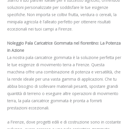
Siamo il tuo partner ideale per il successo agricolo, offrendoti
soluzioni personalizzate per soddisfare le tue esigenze
specifiche. Non importa se coltivi frutta, verdura o cereali, la
minipala agricola è l’alleato perfetto per ottenere risultati
eccezionali nei tuoi campi a Firenze.
Noleggio Pala Caricatrice Gommata nel fiorentino: La Potenza
in Azione
La nostra pala caricatrice gommata è la soluzione perfetta per
le tue esigenze di movimento terra a Firenze. Questa
macchina offre una combinazione di potenza e versatilità, che
la rende ideale per una vasta gamma di applicazioni. Che tu
abbia bisogno di sollevare materiali pesanti, spostare grandi
quantità di terreno o eseguire altre operazioni di movimento
terra, la pala caricatrice gommata è pronta a fornirti
prestazioni eccezionali.
a Firenze, dove progetti edili e di costruzione sono in costante