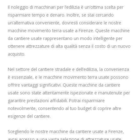
Il noleggio di macchinari per l’edilizia è un’ottima scelta per
risparmiare tempo e denaro. Inoltre, se stai cercando
un’alternativa conveniente, dovresti considerare le nostre
macchine movimento terra usate a Firenze. Queste macchine
da cantiere usate rappresentano un modo intelligente per
ottenere attrezzature di alta qualità senza il costo di un nuovo
acquisto.
Nel settore del cantiere stradale e dell’edilizia, la convenienza
è essenziale, e le macchine movimento terra usate possono
offrire vantaggi significativi. Queste macchine da cantiere
usate sono state attentamente ispezionate e manutenute per
garantire prestazioni affidabili. Potrai risparmiare
notevolmente, consentendo al tuo budget di coprire altre
esigenze del cantiere.
Scegliendo le nostre macchine da cantiere usate a Firenze,
avrai accesso a una vasta selezione di attrezzature usate,