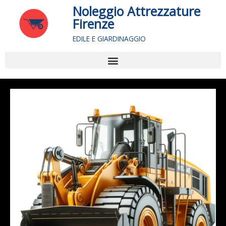
Vai
Noleggio Attrezzature
al
Firenze
contenuto
EDILE E GIARDINAGGIO
Menu