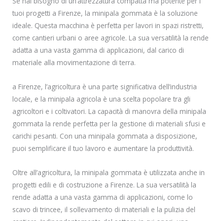
Se hai bisogno di un’attrezzatura compatta ma potente per i
tuoi progetti a Firenze, la minipala gommata è la soluzione
ideale. Questa macchina è perfetta per lavori in spazi ristretti,
come cantieri urbani o aree agricole. La sua versatilità la rende
adatta a una vasta gamma di applicazioni, dal carico di
materiale alla movimentazione di terra.
a Firenze, l’agricoltura è una parte significativa dell’industria
locale, e la minipala agricola è una scelta popolare tra gli
agricoltori e i coltivatori. La capacità di manovra della minipala
gommata la rende perfetta per la gestione di materiali sfusi e
carichi pesanti. Con una minipala gommata a disposizione,
puoi semplificare il tuo lavoro e aumentare la produttività.
Oltre all’agricoltura, la minipala gommata è utilizzata anche in
progetti edili e di costruzione a Firenze. La sua versatilità la
rende adatta a una vasta gamma di applicazioni, come lo
scavo di trincee, il sollevamento di materiali e la pulizia del