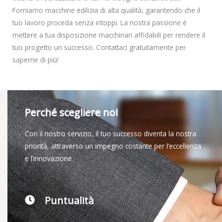
Forniamo macchine edilizia di alta qualità, garantendo che il
tuo lavoro proceda senza intoppi. La nostra passione è
mettere a tua disposizione macchinari affidabili per rendere il
tuo progetto un successo. Contattaci gratuitamente per
saperne di più!
Perché scegliere noi
Con il nostro servizio, il tuo successo diventa la nostra
priorità, attraverso un impegno costante per l’eccellenza
e l’innovazione.
Puntualità