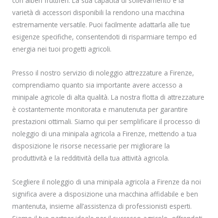
con alberi fruttiferi. La sua capacità di sollevamento e la
varietà di accessori disponibili la rendono una macchina
estremamente versatile. Puoi facilmente adattarla alle tue
esigenze specifiche, consentendoti di risparmiare tempo ed
energia nei tuoi progetti agricoli.
Presso il nostro servizio di noleggio attrezzature a Firenze,
comprendiamo quanto sia importante avere accesso a
minipale agricole di alta qualità. La nostra flotta di attrezzature
è costantemente monitorata e manutenuta per garantire
prestazioni ottimali. Siamo qui per semplificare il processo di
noleggio di una minipala agricola a Firenze, mettendo a tua
disposizione le risorse necessarie per migliorare la
produttività e la redditività della tua attività agricola.
Scegliere il noleggio di una minipala agricola a Firenze da noi
significa avere a disposizione una macchina affidabile e ben
mantenuta, insieme all’assistenza di professionisti esperti.