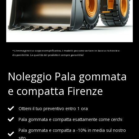
* L’immagine è a scopo esemplificativo, i modelli possono variare in base a richieste e
disponibilità. La qualità del prodotto è sempre garantita!
Noleggio Pala gommata
e compatta Firenze
Ottieni il tuo preventivo entro 1 ora
Pala gommata e compatta esattamente come cerchi
Pala gommata e compatta a -10% in media sul nostro
sito