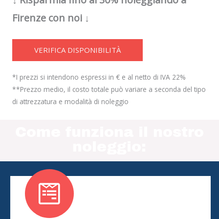
Firenze con noi ↓
VERIFICA DISPONIBILITÀ
*I prezzi si intendono espressi in € e al netto di IVA 22%
**Prezzo medio, il costo totale può variare a seconda del tipo
di attrezzatura e modalità di noleggio
Come funziona il nostro
noleggio: