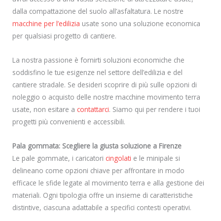
dalla compattazione del suolo all’asfaltatura. Le nostre
macchine per l’edilizia
usate sono una soluzione economica
per qualsiasi progetto di cantiere.
La nostra passione è fornirti soluzioni economiche che
soddisfino le tue esigenze nel settore dell’edilizia e del
cantiere stradale. Se desideri scoprire di più sulle opzioni di
noleggio o acquisto delle nostre macchine movimento terra
usate, non esitare a
contattarci
. Siamo qui per rendere i tuoi
progetti più convenienti e accessibili.
Pala gommata: Scegliere la giusta soluzione a Firenze
Le pale gommate, i caricatori
cingolati
e le minipale si
delineano come opzioni chiave per affrontare in modo
efficace le sfide legate al movimento terra e alla gestione dei
materiali. Ogni tipologia offre un insieme di caratteristiche
distintive, ciascuna adattabile a specifici contesti operativi.