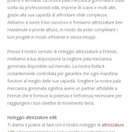
potenti e affidabili. La nostra pala meccanica gommata è stata
scelta da professionisti edili, imprese di scavo e molti altri,
grazie alla sua capacità di affrontare sfide complesse.
Abbiamo a cuore il tuo successo e forniamo attrezzature ben
mantenute e pronte all’uso, in modo da poter completare i
tuoi progetti in modo efficiente e senza intoppi.
Presso il nostro servizio di noleggio attrezzature a Firenze,
mettiamo a tua disposizione la migliore pala meccanica
gommata disponibile sul mercato. La nostra flotta è
costantemente controllata per garantire che ogni macchina
funzioni al meglio delle sue capacità. Scegliere la nostra pala
meccanica gommata significa avere un partner affidabile a
Firenze che ti fornisce la potenza e l’efficienza necessarie per
raggiungere i tuoi obiettivi di movimento terra.
Noleggio attrezzature edili
Ti diamo il potere di fare con il nostro noleggio di
attrezzature