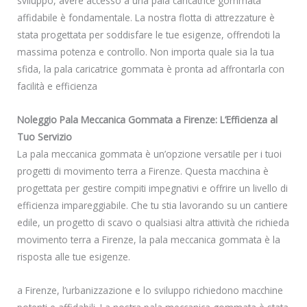
sviluppo, avere accesso a una pala caricatrice gommata
affidabile è fondamentale. La nostra flotta di attrezzature è
stata progettata per soddisfare le tue esigenze, offrendoti la
massima potenza e controllo. Non importa quale sia la tua
sfida, la pala caricatrice gommata è pronta ad affrontarla con
facilità e efficienza
Noleggio Pala Meccanica Gommata a Firenze: L’Efficienza al
Tuo Servizio
La pala meccanica gommata è un’opzione versatile per i tuoi
progetti di movimento terra a Firenze. Questa macchina è
progettata per gestire compiti impegnativi e offrire un livello di
efficienza impareggiabile. Che tu stia lavorando su un cantiere
edile, un progetto di scavo o qualsiasi altra attività che richieda
movimento terra a Firenze, la pala meccanica gommata è la
risposta alle tue esigenze.
a Firenze, l’urbanizzazione e lo sviluppo richiedono macchine