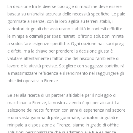
La decisione tra le diverse tipologie di macchine deve essere
basata su un’analisi accurata delle necessità specifiche. Le pale
gommate a Firenze, con la loro agilità su terreni stabili, i
caricatori cingolati che assicurano stabilità in contesti difficili e
le minipale ottimali per spazi ristretti, offrono soluzioni mirate
a soddisfare esigenze specifiche. Ogni opzione ha i suoi pregi
e difetti, ma la chiave per prendere la decisione giusta è
valutare attentamente i fattori che definiscono l’ambiente di
lavoro e le attività previste. Scegliere con saggezza contribuirà
a massimizzare l’efficienza e il rendimento nel raggiungere gli
obiettivi operativi a Firenze.
Se sei alla ricerca di un partner affidabile per il noleggio di
macchinari a Firenze, la nostra azienda è qui per aiutarti. La
selezione dei nostri fornitori con anni di esperienza nel settore
e una vasta gamma di pale gommate, caricatori cingolati e
minipale a disposizione a Firenze, siamo in grado di offrire
soluzioni personalizzate che si adattano alle tue esigenze