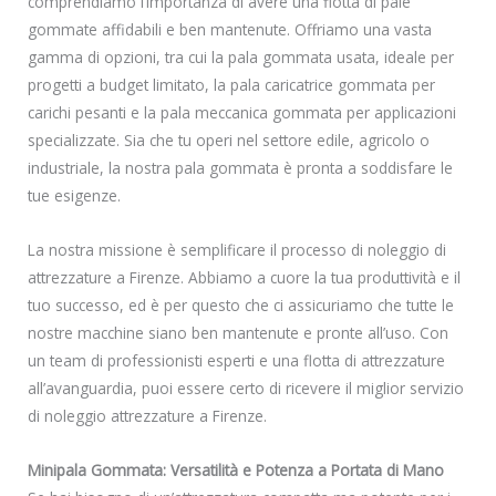
comprendiamo l’importanza di avere una flotta di pale
gommate affidabili e ben mantenute. Offriamo una vasta
gamma di opzioni, tra cui la pala gommata usata, ideale per
progetti a budget limitato, la pala caricatrice gommata per
carichi pesanti e la pala meccanica gommata per applicazioni
specializzate. Sia che tu operi nel settore edile, agricolo o
industriale, la nostra pala gommata è pronta a soddisfare le
tue esigenze.
La nostra missione è semplificare il processo di noleggio di
attrezzature a Firenze. Abbiamo a cuore la tua produttività e il
tuo successo, ed è per questo che ci assicuriamo che tutte le
nostre macchine siano ben mantenute e pronte all’uso. Con
un team di professionisti esperti e una flotta di attrezzature
all’avanguardia, puoi essere certo di ricevere il miglior servizio
di noleggio attrezzature a Firenze.
Minipala Gommata: Versatilità e Potenza a Portata di Mano