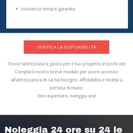
Assistenza sempre garantita
VERIFICA LA DISPONIBILITÀ
Trova l’attrezzatura giusta per il tuo progetto in pochi clic!
Compila il nostro breve modulo per avere accesso
all’attrezzatura di cui hai bisogno. Affidabilità e facilità a
portata di mano.
Non aspettare, noleggia ora!
Noleggia 24 ore su 24 le