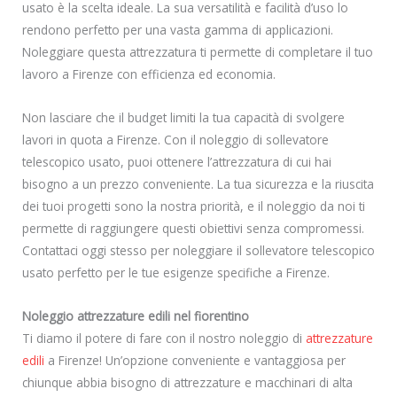
usato è la scelta ideale. La sua versatilità e facilità d’uso lo
rendono perfetto per una vasta gamma di applicazioni.
Noleggiare questa attrezzatura ti permette di completare il tuo
lavoro a Firenze con efficienza ed economia.
Non lasciare che il budget limiti la tua capacità di svolgere
lavori in quota a Firenze. Con il noleggio di sollevatore
telescopico usato, puoi ottenere l’attrezzatura di cui hai
bisogno a un prezzo conveniente. La tua sicurezza e la riuscita
dei tuoi progetti sono la nostra priorità, e il noleggio da noi ti
permette di raggiungere questi obiettivi senza compromessi.
Contattaci oggi stesso per noleggiare il sollevatore telescopico
usato perfetto per le tue esigenze specifiche a Firenze.
Noleggio attrezzature edili nel fiorentino
Ti diamo il potere di fare con il nostro noleggio di
attrezzature
edili
a Firenze! Un’opzione conveniente e vantaggiosa per
chiunque abbia bisogno di attrezzature e macchinari di alta