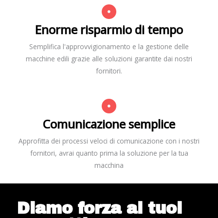
Enorme risparmio di tempo
Semplifica l'approvvigionamento e la gestione delle
macchine edili grazie alle soluzioni garantite dai nostri
fornitori.
Comunicazione semplice
Approfitta dei processi veloci di comunicazione con i nostri
fornitori, avrai quanto prima la soluzione per la tua
macchina
Diamo forza ai tuoi