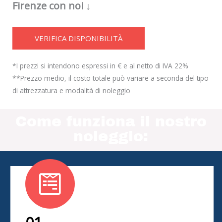
Firenze con noi ↓
VERIFICA DISPONIBILITÀ
*I prezzi si intendono espressi in € e al netto di IVA 22%
**Prezzo medio, il costo totale può variare a seconda del tipo
di attrezzatura e modalità di noleggio
Come funziona il nostro
noleggio: