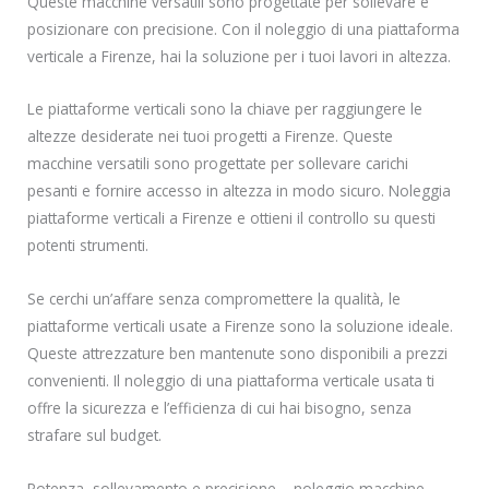
Queste macchine versatili sono progettate per sollevare e
posizionare con precisione. Con il noleggio di una piattaforma
verticale a Firenze, hai la soluzione per i tuoi lavori in altezza.
Le piattaforme verticali sono la chiave per raggiungere le
altezze desiderate nei tuoi progetti a Firenze. Queste
macchine versatili sono progettate per sollevare carichi
pesanti e fornire accesso in altezza in modo sicuro. Noleggia
piattaforme verticali a Firenze e ottieni il controllo su questi
potenti strumenti.
Se cerchi un’affare senza compromettere la qualità, le
piattaforme verticali usate a Firenze sono la soluzione ideale.
Queste attrezzature ben mantenute sono disponibili a prezzi
convenienti. Il noleggio di una piattaforma verticale usata ti
offre la sicurezza e l’efficienza di cui hai bisogno, senza
strafare sul budget.
Potenza, sollevamento e precisione – noleggio macchine