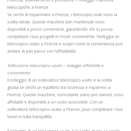
telescopiche a Firenze
Se cerchi di risparmiare a Firenze, i telescopici usati sono la
scelta ideale. Queste macchine ben mantenute sono
disponibili a prezzi convenienti, garantendo che tu possa
completare i tuoi progetti in modo conveniente. Noleggia un
telescopico usato a Firenze e scopri come la convenienza può
andare di pari passo con l’affidabilità.
Sollevatore telescopico usato – noleggio affidabile e
conveniente
Il noleggio di un sollevatore telescopico usato è la scelta
giusta se cerchi un equilibrio tra sicurezza e risparmio a
Firenze. Queste macchine, nonostante siano pre-owned, sono
affidabili e disponibili a un costo accessibile. Con un
sollevatore telescopico usato a Firenze, puoi completare i tuoi
lavori in tutta tranquillità.
Il noleggio di un telescopico usato è la scelta giusta se cerchi