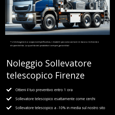
* L’immagine è a scopo esemplificativo, i modelli possono variare in base a richieste e
disponibilità. La qualità del prodotto è sempre garantita!
Noleggio Sollevatore
telescopico Firenze
Ottieni il tuo preventivo entro 1 ora
Sollevatore telescopico esattamente come cerchi
Sollevatore telescopico a -10% in media sul nostro sito