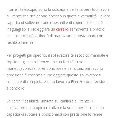
I carrelli telescopici sono la soluzione perfetta per i tuoi lavori
a Firenze che richiedono accesso in quota e versatilità. La loro
capacità di sollevare carichi pesanti e di coprire distanze è
ineguagliabile. Noleggiare un
carrello
semovente a braccio
telescopico ti dà la libertà di manovrare e posizionarti con
facilità a Firenze.
Per progetti più specifici, il sollevatore telescopico manuale è
l’opzione giusta a Firenze. La sua facilità d’uso e
maneggevolezza lo rendono ideale per situazioni in cui la
precisione è essenziale. Noleggiare questo sollevatore ti
consente di completare il tuo lavoro a Firenze con precisione
e controllo.
Se cerchi flessibilità illimitata sul cantiere a Firenze, il
sollevatore telescopico rotativo è la scelta perfetta. La sua
capacità di ruotare e posizionarsi con precisione lo rende