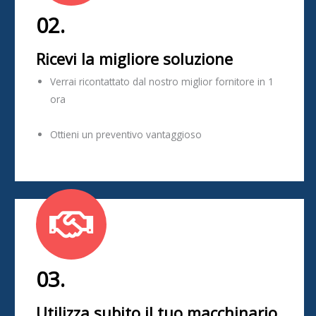
02.
Ricevi la migliore soluzione
Verrai ricontattato dal nostro miglior fornitore in 1
ora
Ottieni un preventivo vantaggioso
03.
Utilizza subito il tuo macchinario