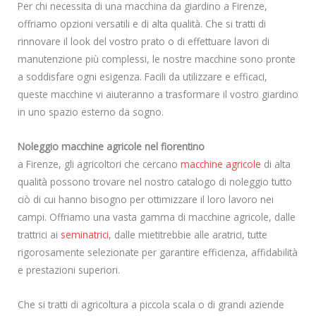
Per chi necessita di una macchina da giardino a Firenze,
offriamo opzioni versatili e di alta qualità. Che si tratti di
rinnovare il look del vostro prato o di effettuare lavori di
manutenzione più complessi, le nostre macchine sono pronte
a soddisfare ogni esigenza. Facili da utilizzare e efficaci,
queste macchine vi aiuteranno a trasformare il vostro giardino
in uno spazio esterno da sogno.
Noleggio macchine agricole nel fiorentino
a Firenze, gli agricoltori che cercano
macchine agricole
di alta
qualità possono trovare nel nostro catalogo di noleggio tutto
ciò di cui hanno bisogno per ottimizzare il loro lavoro nei
campi. Offriamo una vasta gamma di macchine agricole, dalle
trattrici ai
seminatrici
, dalle mietitrebbie alle aratrici, tutte
rigorosamente selezionate per garantire efficienza, affidabilità
e prestazioni superiori.
Che si tratti di agricoltura a piccola scala o di grandi aziende