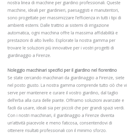
nostra linea di macchine per giardino professionali. Queste
macchine, ideali per giardinieri, paesaggisti e manutentori,
sono progettate per massimizzare l’efficienza in tutti i tipi di
ambienti esterni. Dalle trattrici ai sistemi di irrigazione
automatica, ogni macchina offre la massima affidabilità e
prestazioni di alto livello. Esplorate la nostra gamma per
trovare le soluzioni più innovative per i vostri progetti di
giardinaggio a Firenze.
Noleggio macchinari specifici per il giardino nel fiorentino
Se state cercando macchinari da giardinaggio a Firenze, siete
nel posto giusto. La nostra gamma comprende tutto ciò che vi
serve per mantenere e curare il vostro giardino, dal taglio
dell’erba alla cura delle piante. Offriamo soluzioni avanzate e
facili da usare, ideali sia per piccoli che per grandi spazi verdi.
Con i nostri macchinari, il giardinaggio a Firenze diventa
un’attività piacevole e meno faticosa, consentendovi di
ottenere risultati professionali con il minimo sforzo.