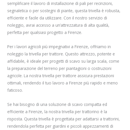
semplificare il lavoro di installazione di pali per recinzioni,
segnaletica o per sostegni di piante, questa trivella è robusta,
efficiente e facile da utilizzare. Con il nostro servizio di
noleggio, avrai accesso a un’attrezzatura di alta qualità,
perfetta per qualsiasi progetto a Firenze.
Per i lavori agricoli più impegnativi a Firenze, offriamo in
noleggio la trivella per trattore. Questo attrezzo, potente e
affidabile, è ideale per progetti di scavo su larga scala, come
la preparazione del terreno per piantagioni o costruzioni
agricole. La nostra trivella per trattore assicura prestazioni
ottimali, rendendo il tuo lavoro a Firenze più rapido e meno
faticoso.
Se hai bisogno di una soluzione di scavo compatta ed
efficiente a Firenze, la nostra trivella per trattorino è la
risposta. Questa trivella è progettata per adattarsi a trattorini,
rendendola perfetta per giardini e piccoli appezzamenti di