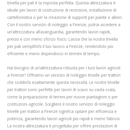
trivella per pali è la risposta perfetta. Questa attrezzatura è
ideale per lavori di costruzione di recinzioni, installazione di
cartellonistica o per la creazione di supporti per piante e alberi.
Con il nostro servizio di noleggio a Firenze, potrai accedere a
un’attrezzatura all’avanguardia, garantendo lavori rapidi,
precisi e con meno sforzo fisico. Lascia che la nostra trivella
per pali semplifichi il tuo lavoro a Firenze, rendendolo più
efficiente e meno dispendioso in termini di tempo.
Hai bisogno di un’attrezzatura robusta per i tuoi lavori agricoli
a Firenze? Offriamo un servizio di noleggio trivelle per trattori
che soddisfa esattamente questa necessità. Le nostre trivelle
per trattori sono perfette per lavori di scavo su vasta scala,
come la preparazione di terreni per nuove piantagioni o per
costruzioni agricole. Scegliere il nostro servizio di noleggio
trivelle per trattori a Firenze significa optare per efficienza e
potenza, garantendo lavori agricoli più rapidi e meno faticosi.
La nostra attrezzatura è progettata per offrire prestazioni di