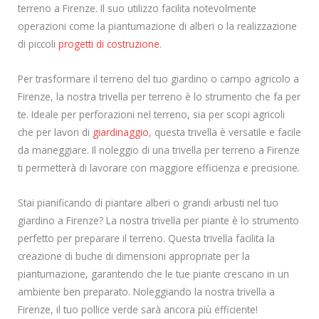
terreno a Firenze. Il suo utilizzo facilita notevolmente
operazioni come la piantumazione di alberi o la realizzazione
di piccoli
progetti di costruzione
.
Per trasformare il terreno del tuo giardino o campo agricolo a
Firenze, la nostra trivella per terreno è lo strumento che fa per
te. Ideale per perforazioni nel terreno, sia per scopi agricoli
che per lavori di
giardinaggio
, questa trivella è versatile e facile
da maneggiare. Il noleggio di una trivella per terreno a Firenze
ti permetterà di lavorare con maggiore efficienza e precisione.
Stai pianificando di piantare alberi o grandi arbusti nel tuo
giardino a Firenze? La nostra trivella per piante è lo strumento
perfetto per preparare il terreno. Questa trivella facilita la
creazione di buche di dimensioni appropriate per la
piantumazione, garantendo che le tue piante crescano in un
ambiente ben preparato. Noleggiando la nostra trivella a
Firenze, il tuo pollice verde sarà ancora più efficiente!