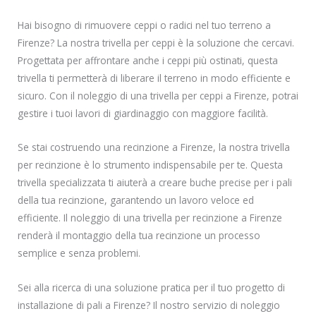
Hai bisogno di rimuovere ceppi o radici nel tuo terreno a
Firenze? La nostra trivella per ceppi è la soluzione che cercavi.
Progettata per affrontare anche i ceppi più ostinati, questa
trivella ti permetterà di liberare il terreno in modo efficiente e
sicuro. Con il noleggio di una trivella per ceppi a Firenze, potrai
gestire i tuoi lavori di giardinaggio con maggiore facilità.
Se stai costruendo una recinzione a Firenze, la nostra trivella
per recinzione è lo strumento indispensabile per te. Questa
trivella specializzata ti aiuterà a creare buche precise per i pali
della tua recinzione, garantendo un lavoro veloce ed
efficiente. Il noleggio di una trivella per recinzione a Firenze
renderà il montaggio della tua recinzione un processo
semplice e senza problemi.
Sei alla ricerca di una soluzione pratica per il tuo progetto di
installazione di pali a Firenze? Il nostro servizio di noleggio