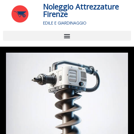
Vai
Noleggio Attrezzature
al
Firenze
contenuto
EDILE E GIARDINAGGIO
Menu