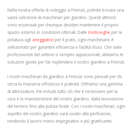
Nella nostra offerta di noleggio a Firenze, potrete trovare una
vasta selezione di macchinari per giardino. Questi attrezzi
sono essenziali per chiunque desideri mantenere il proprio
spazio esterno in condizioni ottimali. Dalle
motoseghe
per la
potatura agli
arieggiatori
per il prato, ogni macchinario è
selezionato per garantire efficienza e facilità d’uso. Che siate
professionisti del settore o semplici appassionati, abbiamo le
soluzioni giuste per far risplendere il vostro giardino a Firenze.
I nostri macchinari da giardino a Firenze sono pensati per chi
cerca la massima efficienza e praticità. Offriamo una gamma
di attrezzature che include tutto ciò che è necessario per la
cura e la manutenzione del vostro giardino, dalla lavorazione
del terreno fino alla pulizia finale. Con i nostri macchinari, ogni
aspetto del vostro giardino sarà curato alla perfezione,
rendendo il lavoro meno impegnativo e più gratificante.