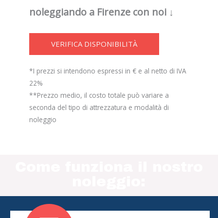
noleggiando a Firenze con noi ↓
VERIFICA DISPONIBILITÀ
*I prezzi si intendono espressi in € e al netto di IVA
22%
**Prezzo medio, il costo totale può variare a
seconda del tipo di attrezzatura e modalità di
noleggio
Come funziona il nostro
noleggio: