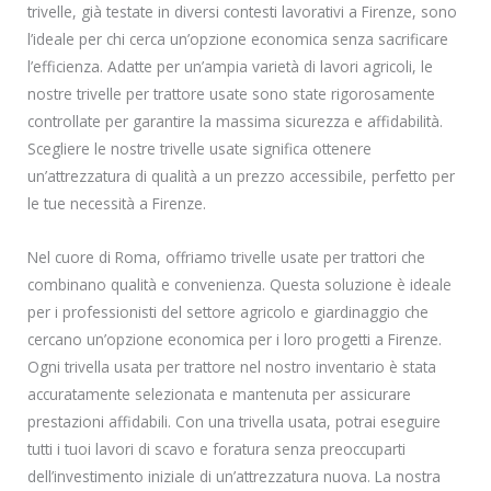
trivelle, già testate in diversi contesti lavorativi a Firenze, sono
l’ideale per chi cerca un’opzione economica senza sacrificare
l’efficienza. Adatte per un’ampia varietà di lavori agricoli, le
nostre trivelle per trattore usate sono state rigorosamente
controllate per garantire la massima sicurezza e affidabilità.
Scegliere le nostre trivelle usate significa ottenere
un’attrezzatura di qualità a un prezzo accessibile, perfetto per
le tue necessità a Firenze.
Nel cuore di Roma, offriamo trivelle usate per trattori che
combinano qualità e convenienza. Questa soluzione è ideale
per i professionisti del settore agricolo e giardinaggio che
cercano un’opzione economica per i loro progetti a Firenze.
Ogni trivella usata per trattore nel nostro inventario è stata
accuratamente selezionata e mantenuta per assicurare
prestazioni affidabili. Con una trivella usata, potrai eseguire
tutti i tuoi lavori di scavo e foratura senza preoccuparti
dell’investimento iniziale di un’attrezzatura nuova. La nostra