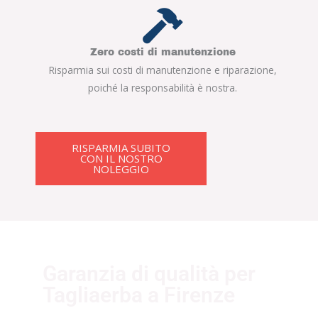
Zero costi di manutenzione
Risparmia sui costi di manutenzione e riparazione,
poiché la responsabilità è nostra.
RISPARMIA SUBITO
CON IL NOSTRO
NOLEGGIO
Garanzia di qualità per
Tagliaerba a Firenze