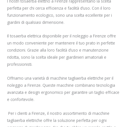
I nostri tosaerba elettrici a Firenze rappresentano la scelta
perfetta per chi cerca efficienza e facilità d’uso. Con il loro
funzionamento ecologico, sono una scelta eccellente per i
giardini di qualsiasi dimensione.
Il tosaerba elettrica disponibile per il noleggio a Firenze offre
un modo conveniente per mantenere il tuo prato in perfette
condizioni. Grazie alla loro facilità d’uso e manutenzione
ridotta, sono la scelta ideale per giardinieri amatoriali e
professionisti.
Offriamo una varietà di macchine tagliaerba elettriche per il
noleggio a Firenze. Queste macchine combinano tecnologia
avanzata e design ergonomico per garantire un taglio efficace
e confortevole.
Per i clienti a Firenze, il nostro assortimento di macchine
tagliaerba elettriche offre la soluzione perfetta per ogni