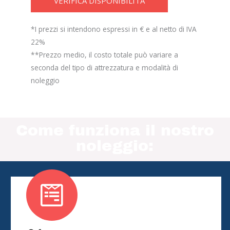
VERIFICA DISPONIBILITÀ
*I prezzi si intendono espressi in € e al netto di IVA
22%
**Prezzo medio, il costo totale può variare a
seconda del tipo di attrezzatura e modalità di
noleggio
Come funziona il nostro
noleggio: