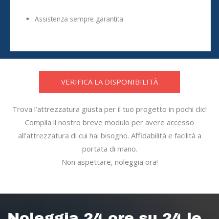
Assistenza sempre garantita
VERIFICA LA DISPONIBILITÀ
Trova l’attrezzatura giusta per il tuo progetto in pochi clic!
Compila il nostro breve modulo per avere accesso
all’attrezzatura di cui hai bisogno. Affidabilità e facilità a
portata di mano.
Non aspettare, noleggia ora!
Noleggia 24 ore su 24 le