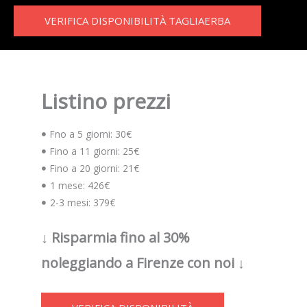
VERIFICA DISPONIBILITÀ TAGLIAERBA
Listino prezzi
Fno a 5 giorni: 30€
Fino a 11 giorni: 25€
Fino a 20 giorni: 21€
1 mese: 426€
2-3 mesi: 379€
↓ Risparmia fino al 30%
noleggiando a Firenze con noi ↓