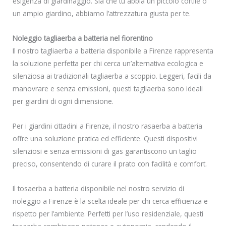
esigenza di giardinaggio. Sia che tu abbia un piccolo cortile o
un ampio giardino, abbiamo l’attrezzatura giusta per te.
Noleggio tagliaerba a batteria nel fiorentino
Il nostro tagliaerba a batteria disponibile a Firenze rappresenta
la soluzione perfetta per chi cerca un’alternativa ecologica e
silenziosa ai tradizionali tagliaerba a scoppio. Leggeri, facili da
manovrare e senza emissioni, questi tagliaerba sono ideali
per giardini di ogni dimensione.
Per i giardini cittadini a Firenze, il nostro rasaerba a batteria
offre una soluzione pratica ed efficiente. Questi dispositivi
silenziosi e senza emissioni di gas garantiscono un taglio
preciso, consentendo di curare il prato con facilità e comfort.
Il tosaerba a batteria disponibile nel nostro servizio di
noleggio a Firenze è la scelta ideale per chi cerca efficienza e
rispetto per l’ambiente. Perfetti per l’uso residenziale, questi