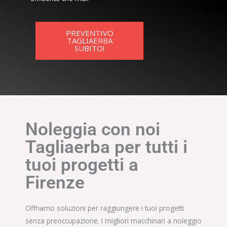
PREVENTIVO
TAGLIAERBA
SUBITO!
Noleggia con noi
Tagliaerba per tutti i
tuoi progetti a
Firenze
Offriamo soluzioni per raggiungere i tuoi progetti
senza preoccupazione. I migliori macchinari a noleggio