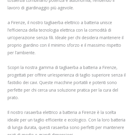
tosaerba combinano potenza e autonomia, rendendo il
lavoro di giardinaggio più agevole.
a Firenze, il nostro tagliaerba elettrico a batteria unisce
l’efficienza della tecnologia elettrica con la comodità di
un’operazione senza fili. Ideale per chi desidera mantenere il
proprio giardino con il minimo sforzo e il massimo rispetto
per l’ambiente.
Scopri la nostra gamma di tagliaerba a batteria a Firenze,
progettati per offrire un’esperienza di taglio superiore senza il
fastidio dei cavi. Queste macchine portatili e potenti sono
perfette per chi cerca una soluzione pratica per la cura del
prato.
Il nostro rasaerba elettrico a batteria a Firenze è la scelta
ideale per un taglio efficiente e ecologico. Con la loro batteria
di lunga durata, questi rasaerba sono perfetti per mantenere
prati di medie e grandi dimensioni.