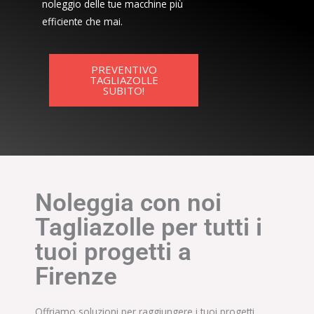
noleggio delle tue macchine più
efficiente che mai.
PREVENTIVO
TAGLIAZOLLE
SUBITO!
Noleggia con noi
Tagliazolle per tutti i
tuoi progetti a
Firenze
Offriamo soluzioni per raggiungere i tuoi progetti