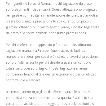
Per i giardini e i prati di Roma, i nostri tagliazolle da prato
sono strumenti indispensabili. Questi attrezzi sono progettati
per gestire con facilità la manutenzione dei prati, aiutandoti a
creare bordi netti e precisi. Che tu stia curando un piccolo
giardino cittadino o un vasto spazio verde, il nostro tagliazolle
da prato è la scelta ottimale per risultati professionali.
Per chi preferisce un approccio più tradizionale, offriamo
tagliazolle manuali a Firenze. Questi attrezzi, facili da
manovrare e ideali per spazi più ristretti o lavori di precisione,
sono un’ottima scelta per chi desidera avere un controllo
totale sul processo di taglio. I nostri tagliazolle manuali
combinano funzionalità e design ergonomico per un utilizzo
confortevole e efficace.
a Firenze, siamo orgogliosi di offrire tagliazolle a prezzi
competitivi senza compromettere la qualità. Sia che tu stia
cercando di acquistare o noleggiare, troverai le opzioni più