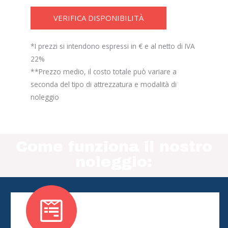
VERIFICA DISPONIBILITÀ
*I prezzi si intendono espressi in € e al netto di IVA
22%
**Prezzo medio, il costo totale può variare a
seconda del tipo di attrezzatura e modalità di
noleggio
Come funziona il nostro
noleggio: