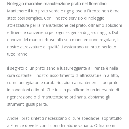
Noleggio macchine manutenzione prato nel fiorentino
Mantenere il tuo prato verde e rigoglioso a Firenze non è mai
stato così semplice. Con il nostro servizio di noleggio
attrezzature per la manutenzione del prato, offriamo soluzioni
efficienti e convenienti per ogni esigenza di giardinaggio. Dal
rinnovo del manto erboso alla sua manutenzione regolare, le
nostre attrezzature di qualità ti assicurano un prato perfetto
tutto l’anno.
Il segreto di un prato sano e lussureggiante a Firenze è nella
cura costante. Il nostro assortimento di attrezzature in affitto,
come arieggiatori e carotatrici, aiuta a mantenere il tuo prato
in condizioni ottimali. Che tu stia pianificando un intervento di
rigenerazione o di manutenzione ordinaria, abbiamo gli
strumenti giusti per te.
Anche i prati sintetici necessitano di cure specifiche, soprattutto
a Firenze dove le condizioni climatiche variano. Offriamo in