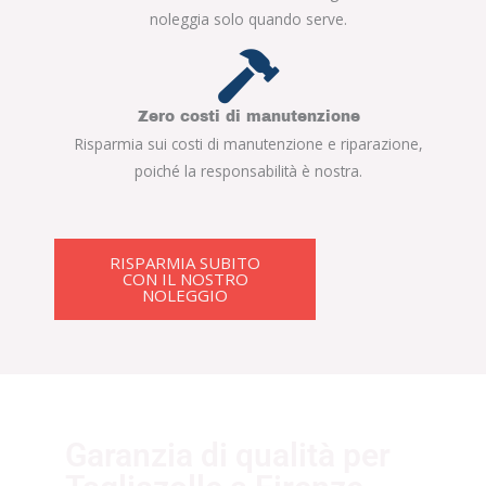
noleggia solo quando serve.
Zero costi di manutenzione
Risparmia sui costi di manutenzione e riparazione,
poiché la responsabilità è nostra.
RISPARMIA SUBITO
CON IL NOSTRO
NOLEGGIO
Garanzia di qualità per