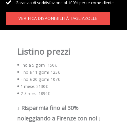
Garanzia di soddisfazione al 100% per te come cliente!
VERIFICA DISPONIBILITÀ TAGLIAZOLLE
Listino prezzi
Fno a 5 giorni: 150€
Fino a 11 giorni: 123€
Fino a 20 giorni: 107€
1 mese: 2130€
2-3 mesi: 1896€
↓ Risparmia fino al 30%
noleggiando a Firenze con noi ↓