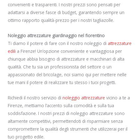
convenienti e trasparenti. I nostri prezzi sono pensati per
adattarsi a diverse fasce di budget, garantendo sempre un
ottimo rapporto qualità-prezzo per i nostri tagliazolle.
Noleggio attrezzature giardinaggio nel fiorentino
Ti diamo il potere di fare con il nostro noleggio di
attrezzature
edili
a Firenze! Un’opzione conveniente e vantaggiosa per
chiunque abbia bisogno di attrezzature e macchinari di alta
qualità. Che tu sia un professionista del settore o un
appassionato del bricolage, noi siamo qui per mettere nelle
tue mani il potere di realizzare tu stesso i tuoi progetti.
Richiedi il nostro servizio di
noleggio attrezzature
vicino a te a
Firenze, mettiamo l’accento sulla comodità e sulla tua
soddisfazione. I nostri prezzi di noleggio attrezzature sono
altamente competitivi, permettendoti di risparmiare senza
compromettere la qualità degli strumenti che utilizzerai per il
tuo progetto edile.