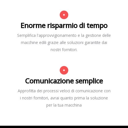
Enorme risparmio di tempo
Semplifica l'approvvigionamento e la gestione delle
macchine edili grazie alle soluzioni garantite dai
nostri fornitori.
Comunicazione semplice
Approfitta dei processi veloci di comunicazione con
i nostri fornitori, avrai quanto prima la soluzione
per la tua macchina