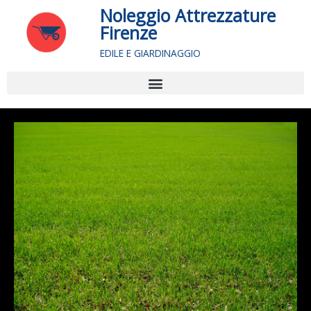
Vai
Noleggio Attrezzature
al
Firenze
contenuto
EDILE E GIARDINAGGIO
Menu