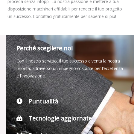
proceda senza intoppi. La nostra passione è mettere a tua
disposizione macchinari affidabili per rendere il tuo progetto
un successo. Contattaci gratuitamente per saperne di più!
Perché scegliere noi
Con il nostro servizio, il tuo successo diventa la nostra
priorità, attraverso un impegno costante per l’eccellenza
e l’innovazione.
Puntualità
Tecnologie aggiornate