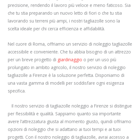
precisione, rendendo il lavoro più veloce e meno faticoso. Sia
che tu stia preparando un nuovo letto di fiori o che tu stia
lavorando su terreni più ampi, i nostri tagliazolle sono la
scelta ideale per chi cerca efficienza e affidabilità.
Nel cuore di Roma, offriamo un servizio di noleggio tagliazolle
accessibile e conveniente. Che tu abbia bisogno di un attrezzo
per un breve progetto di
giardinaggio
o per un uso più
prolungato in ambito agricolo, il nostro servizio di noleggio
tagliazolle a Firenze è la soluzione perfetta. Disponiamo di
una vasta gamma di modelli per soddisfare ogni esigenza
specifica.
Il nostro servizio di tagliazolle noleggio a Firenze si distingue
per flessibilità e qualità. Sappiamo quanto sia importante
avere l’attrezzatura giusta al momento giusto, quindi offriamo
opzioni di noleggio che si adattano ai tuoi tempi e ai tuoi
progetti. Con il nostro noleggio di tagliazolle, avrai accesso a